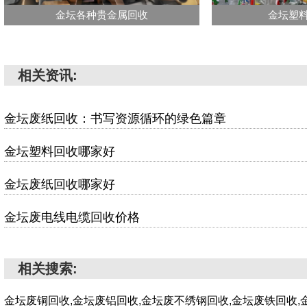
金坛各种贵金属回收
金坛塑
相关资讯:
金坛废纸回收：书写资源循环的绿色篇章
金坛塑料回收哪家好
金坛废纸回收哪家好
金坛废电线电缆回收价格
相关搜索:
金坛废铜回收,金坛废铝回收,金坛废不绣钢回收,金坛废铁回收,