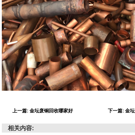
上一篇: 金坛废铜回收哪家好
下一篇: 金
相关内容: